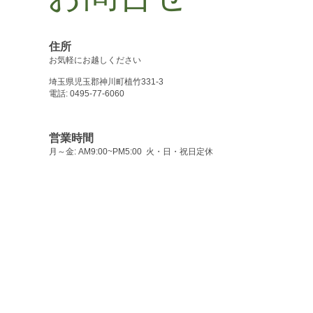
住所
お気軽にお越しください
埼玉県児玉郡神川町植竹331-3
電話: 0495-77-6060
営業時間
月～金: AM9:00~PM5:00 火・日・祝日定休