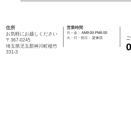
住所
営業時間
月～金：
AM9:00-PM6:00
お気軽にお越しください
ご
火・日・祝日：
定休日
〒367-0245
埼玉県児玉郡神川町植竹
331-3